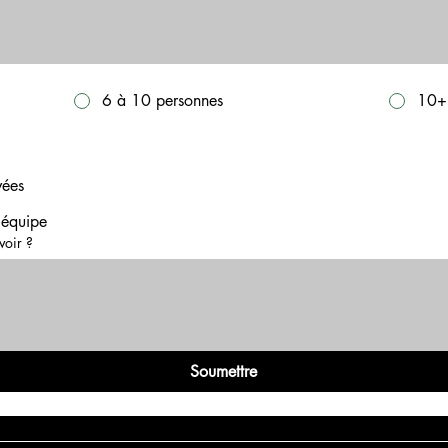
6 à 10 personnes
10+
vées
'équipe
voir ?
Soumettre