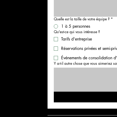
Quelle est la taille de votre équipe ?
*
1 à 5 personnes
Qu'est-ce qui vous intéresse ?
Tarifs d'entreprise
Réservations privées et semi-pri
Événements de consolidation d
Y a-t-il autre chose que vous aimeriez sa