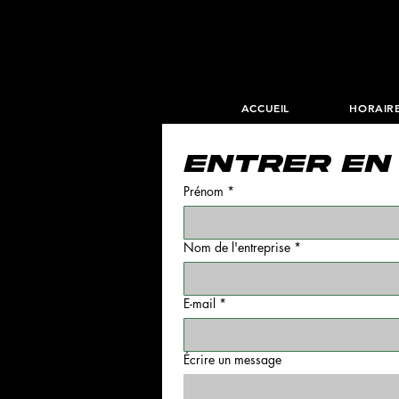
ACCUEIL
HORAIR
Entrer en
Prénom
*
Nom de l'entreprise
*
E-mail
*
Écrire un message