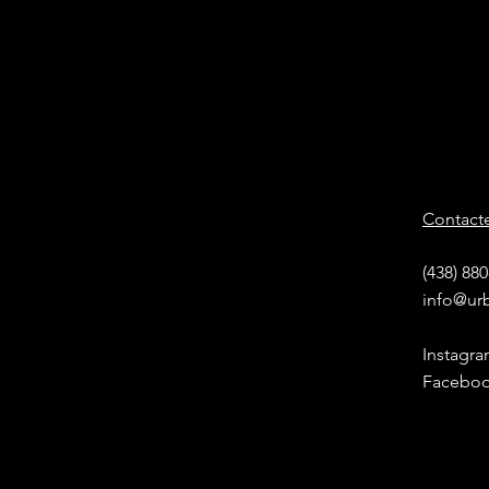
Contact
(438) 88
info@ur
Instagr
Facebo